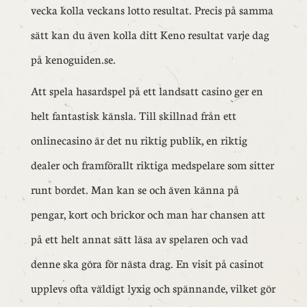
vecka kolla veckans lotto resultat. Precis på samma
sätt kan du även kolla ditt Keno resultat varje dag
på kenoguiden.se.
Att spela hasardspel på ett landsatt casino ger en
helt fantastisk känsla. Till skillnad från ett
onlinecasino är det nu riktig publik, en riktig
dealer och framförallt riktiga medspelare som sitter
runt bordet. Man kan se och även känna på
pengar, kort och brickor och man har chansen att
på ett helt annat sätt läsa av spelaren och vad
denne ska göra för nästa drag. En visit på casinot
upplevs ofta väldigt lyxig och spännande, vilket gör