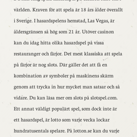
världen. Kraven för att spela är 18 års ålder överallt
i Sverige. I hasardspelens hemstad, Las Vegas, är
åldersgränsen så hög som 21 år. Utöver casinon
kan du idag hitta olika hasardspel på vissa
restauranger och färjor. Det mest klassiska att spela
på färjor är nog slots. Där gäller det att få en
kombination av symboler på maskinens skärm
genom att trycka in hur mycket man satsar och så
vidare. Du kan läsa mer om slots på slotspel.com.
Ett annat väldigt populärt spel, som dock inte är
ett hasardspel, är lotto som varje vecka lockar
hundratusentals spelare. På lotton.se kan du varje