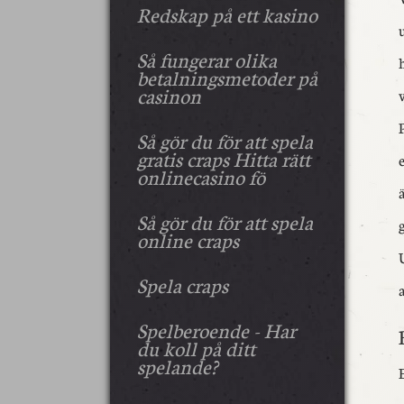
Redskap på ett kasino
Så fungerar olika
betalningsmetoder på
casinon
Så gör du för att spela
gratis craps Hitta rätt
onlinecasino fö
Så gör du för att spela
online craps
Spela craps
Spelberoende - Har
du koll på ditt
spelande?