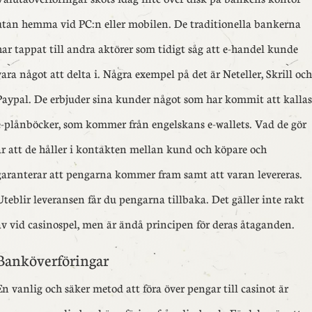
utan hemma vid PC:n eller mobilen. De traditionella bankerna
har tappat till andra aktörer som tidigt såg att e-handel kunde
vara något att delta i. Några exempel på det är Neteller, Skrill och
Paypal. De erbjuder sina kunder något som har kommit att kallas
e-plånböcker, som kommer från engelskans e-wallets. Vad de gör
är att de håller i kontakten mellan kund och köpare och
garanterar att pengarna kommer fram samt att varan levereras.
Uteblir leveransen får du pengarna tillbaka. Det gäller inte rakt
av vid casinospel, men är ändå principen för deras åtaganden.
Banköverföringar
En vanlig och säker metod att föra över pengar till casinot är