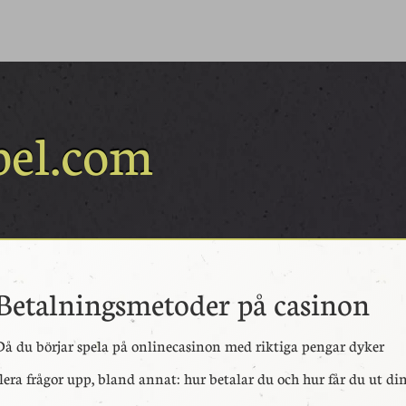
pel.com
Betalningsmetoder på casinon
Då du börjar spela på onlinecasinon med riktiga pengar dyker
flera frågor upp, bland annat: hur betalar du och hur får du ut di